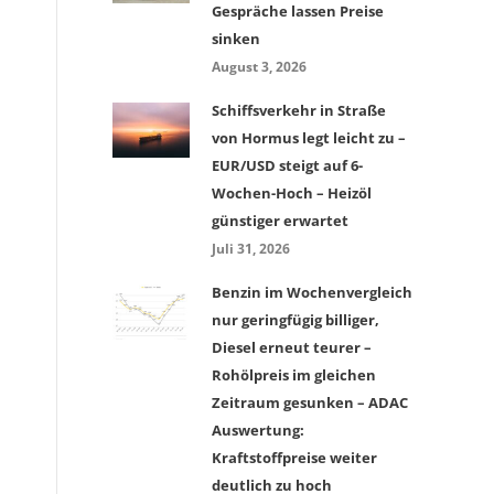
Gespräche lassen Preise
sinken
August 3, 2026
Schiffsverkehr in Straße
von Hormus legt leicht zu –
EUR/USD steigt auf 6-
Wochen-Hoch – Heizöl
günstiger erwartet
Juli 31, 2026
Benzin im Wochenvergleich
nur geringfügig billiger,
Diesel erneut teurer –
Rohölpreis im gleichen
Zeitraum gesunken – ADAC
Auswertung:
Kraftstoffpreise weiter
deutlich zu hoch