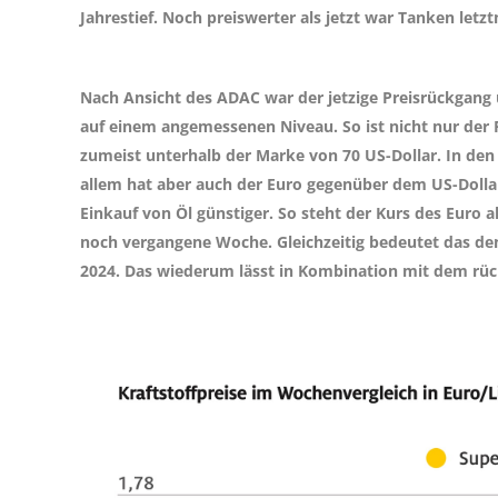
Jahrestief. Noch preiswerter als jetzt war Tanken letz
Nach Ansicht des ADAC war der jetzige Preisrückgang ü
auf einem angemessenen Niveau. So ist nicht nur der P
zumeist unterhalb der Marke von 70 US-Dollar. In den 
allem hat aber auch der Euro gegenüber dem US-Dolla
Einkauf von Öl günstiger. So steht der Kurs des Euro a
noch vergangene Woche. Gleichzeitig bedeutet das d
2024. Das wiederum lässt in Kombination mit dem rück