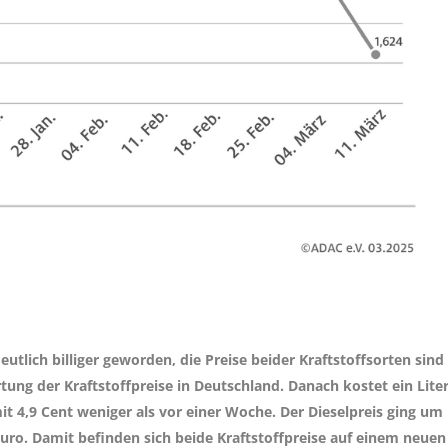
tlich billiger geworden, die Preise beider Kraftstoffsorten sind
tung der Kraftstoffpreise in Deutschland. Danach kostet ein Lite
t 4,9 Cent weniger als vor einer Woche. Der Dieselpreis ging um
 Euro. Damit befinden sich beide Kraftstoffpreise auf einem neuen