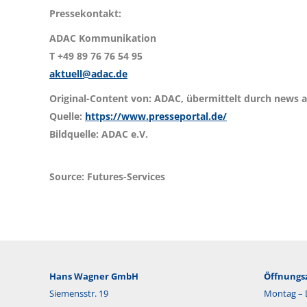
Pressekontakt:
ADAC Kommunikation
T +49 89 76 76 54 95
aktuell@adac.de
Original-Content von: ADAC, übermittelt durch news a
Quelle:
https://www.presseportal.de/
Bildquelle: ADAC e.V.
Source: Futures-Services
Hans Wagner GmbH
Öffnungsz
Siemensstr. 19
Montag – 