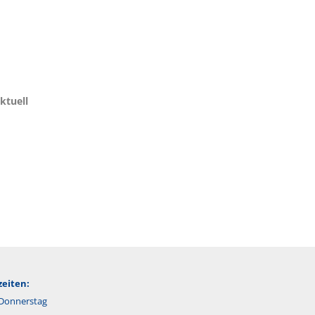
ktuell
eiten:
Donnerstag