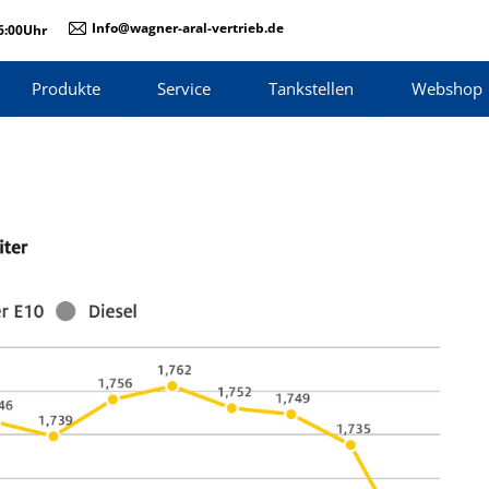
Info@wagner-aral-vertrieb.de
16:00Uhr
Produkte
Service
Tankstellen
Webshop