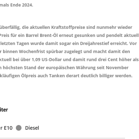
tmals Ende 2024.
berfällig, die aktuellen Kraftstoffpreise sind nunmehr wieder
reis für ein Barrel Brent-Öl erneut gesunken und pendelt aktuell
letzten Tagen wurde damit sogar ein Dreijahrestief erreicht. Vor
r binnen Wochenfrist spürbar zugelegt und macht damit den
ktuell bei über 1,09 US-Dollar und damit rund drei Cent höher als
en höchsten Stand der europäischen Währung seit November
läufigen Ölpreis auch Tanken derart deutlich billiger werden.