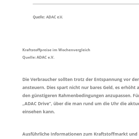
Kraftstoffpreise im Wochenvergleich
Quelle: ADAC e.V.
Die Verbraucher sollten trotz der Entspannung vor dem
ansteuern. Dies spart nicht nur bares Geld, es erhöht 
den günstigeren Rahmenbedingungen anzupassen. Für d
„ADAC Drive“, über die man rund um die Uhr die aktue
einsehen kann.
Ausführliche Informationen zum Kraftstoffmarkt und a