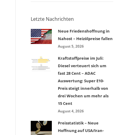
Letzte Nachrichten
Neue Friedenshoffnung in
Nahost – Heizölpreise fallen
August 5, 2026
Kraftstoffpreise im Juli:
Diesel verteuert sich um
fast 28 Cent – ADAC
Auswertung: Super E10-
Preis steigt innerhalb von
drei Wochen um mehr als
15 Cent
August 4, 2026
Preisstatistik – Neue
Hoffnung auf USA/Iran-