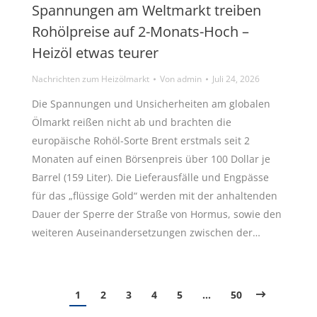
Spannungen am Weltmarkt treiben
Rohölpreise auf 2-Monats-Hoch –
Heizöl etwas teurer
Nachrichten zum Heizölmarkt
Von
admin
Juli 24, 2026
Die Spannungen und Unsicherheiten am globalen
Ölmarkt reißen nicht ab und brachten die
europäische Rohöl-Sorte Brent erstmals seit 2
Monaten auf einen Börsenpreis über 100 Dollar je
Barrel (159 Liter). Die Lieferausfälle und Engpässe
für das „flüssige Gold“ werden mit der anhaltenden
Dauer der Sperre der Straße von Hormus, sowie den
weiteren Auseinandersetzungen zwischen der…
1
2
3
4
5
…
50