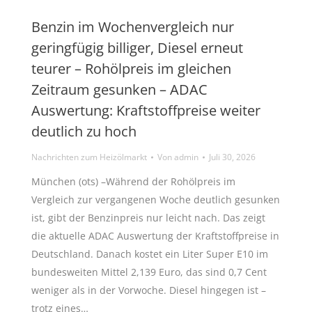
Benzin im Wochenvergleich nur
geringfügig billiger, Diesel erneut
teurer – Rohölpreis im gleichen
Zeitraum gesunken – ADAC
Auswertung: Kraftstoffpreise weiter
deutlich zu hoch
Nachrichten zum Heizölmarkt
Von
admin
Juli 30, 2026
München (ots) –Während der Rohölpreis im
Vergleich zur vergangenen Woche deutlich gesunken
ist, gibt der Benzinpreis nur leicht nach. Das zeigt
die aktuelle ADAC Auswertung der Kraftstoffpreise in
Deutschland. Danach kostet ein Liter Super E10 im
bundesweiten Mittel 2,139 Euro, das sind 0,7 Cent
weniger als in der Vorwoche. Diesel hingegen ist –
trotz eines…