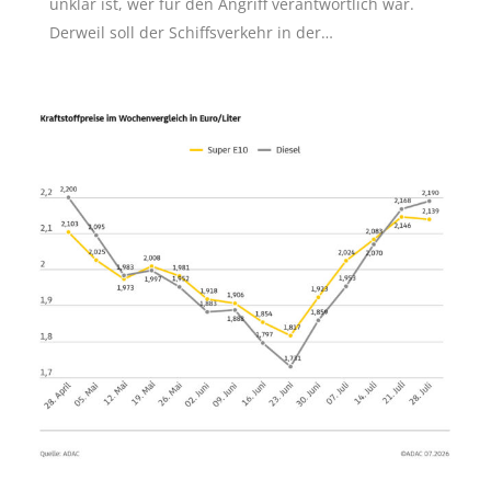
unklar ist, wer für den Angriff verantwortlich war.
Derweil soll der Schiffsverkehr in der…