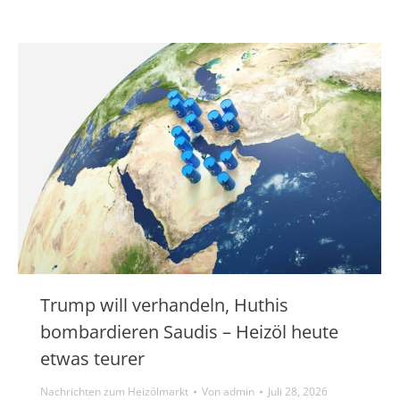
Trump will verhandeln, Huthis
bombardieren Saudis – Heizöl heute
etwas teurer
Nachrichten zum Heizölmarkt
Von
admin
Juli 28, 2026