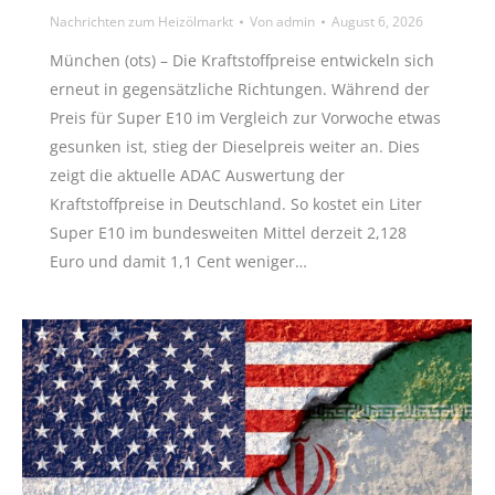
Nachrichten zum Heizölmarkt
Von
admin
August 6, 2026
München (ots) – Die Kraftstoffpreise entwickeln sich
erneut in gegensätzliche Richtungen. Während der
Preis für Super E10 im Vergleich zur Vorwoche etwas
gesunken ist, stieg der Dieselpreis weiter an. Dies
zeigt die aktuelle ADAC Auswertung der
Kraftstoffpreise in Deutschland. So kostet ein Liter
Super E10 im bundesweiten Mittel derzeit 2,128
Euro und damit 1,1 Cent weniger…