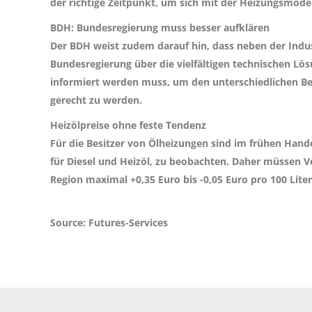
der richtige Zeitpunkt, um sich mit der Heizungsmoder
BDH: Bundesregierung muss besser aufklären
Der BDH weist zudem darauf hin, dass neben der Ind
Bundesregierung über die vielfältigen technischen L
informiert werden muss, um den unterschiedlichen Bed
gerecht zu werden.
Heizölpreise ohne feste Tendenz
Für die Besitzer von Ölheizungen sind im frühen Hand
für Diesel und Heizöl, zu beobachten. Daher müssen 
Region maximal
+0,35 Euro bis -0,05 Euro
pro 100 Lite
Source: Futures-Services