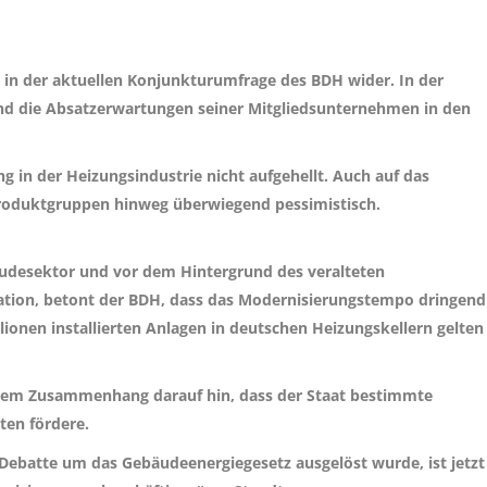
h in der aktuellen Konjunkturumfrage des BDH wider. In der
and die Absatzerwartungen seiner Mitgliedsunternehmen in den
g in der Heizungsindustrie nicht aufgehellt. Auch auf das
Produktgruppen hinweg überwiegend pessimistisch.
bäudesektor und vor dem Hintergrund des veralteten
tion, betont der BDH, dass das Modernisierungstempo dringend
ionen installierten Anlagen in deutschen Heizungskellern gelten
esem Zusammenhang darauf hin, dass der Staat bestimmte
ten fördere.
e Debatte um das Gebäudeenergiegesetz ausgelöst wurde, ist jetzt