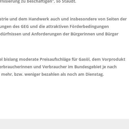
nisierung zu beschäftigen“, so Staudt.
ustrie und dem Handwerk auch und insbesondere von Seiten der
ösungen des GEG und die attraktiven Förderbedingungen
ürfnissen und Anforderungen der Bürgerinnen und Bürger
el bislang moderate Preisaufschläge für Gasöl, dem Vorprodukt
Verbraucherinnen und Verbraucher im Bundesgebiet je nach
r mehr, bzw. weniger bezahlen als noch am Dienstag.