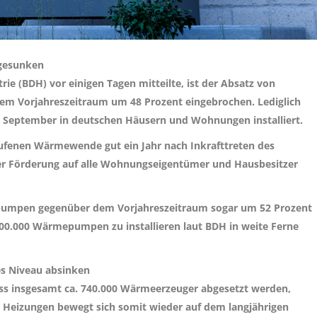
 gesunken
e (BDH) vor einigen Tagen mitteilte, ist der Absatz von
em Vorjahreszeitraum um 48 Prozent eingebrochen. Lediglich
 September in deutschen Häusern und Wohnungen installiert.
rufenen Wärmewende gut ein Jahr nach Inkrafttreten des
r Förderung auf alle Wohnungseigentümer und Hausbesitzer
pumpen gegenüber dem Vorjahreszeitraum sogar um 52 Prozent
h 500.000 Wärmepumpen zu installieren laut BDH in weite Ferne
es Niveau absinken
ass insgesamt ca. 740.000 Wärmeerzeuger abgesetzt werden,
Heizungen bewegt sich somit wieder auf dem langjährigen