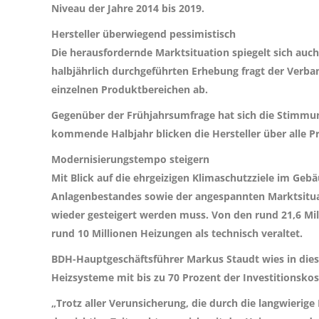
Niveau der Jahre 2014 bis 2019.
Hersteller überwiegend pessimistisch
Die herausfordernde Marktsituation spiegelt sich auc
halbjährlich durchgeführten Erhebung fragt der Verb
einzelnen Produktbereichen ab.
Gegenüber der Frühjahrsumfrage hat sich die Stimmun
kommende Halbjahr blicken die Hersteller über alle 
Modernisierungstempo steigern
Mit Blick auf die ehrgeizigen Klimaschutzziele im Ge
Anlagenbestandes sowie der angespannten Marktsitua
wieder gesteigert werden muss. Von den rund 21,6 Mill
rund 10 Millionen Heizungen als technisch veraltet.
BDH-Hauptgeschäftsführer Markus Staudt wies in di
Heizsysteme mit bis zu 70 Prozent der Investitionskos
„Trotz aller Verunsicherung, die durch die langwierig