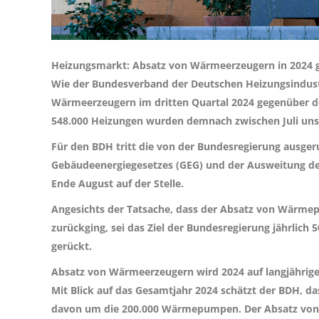
Heizungsmarkt: Absatz von Wärmeerzeugern in 2024
Wie der Bundesverband der Deutschen Heizungsindustri
Wärmeerzeugern im dritten Quartal 2024 gegenüber d
548.000 Heizungen wurden demnach zwischen Juli uns
Für den BDH tritt die von der Bundesregierung ausge
Gebäudeenergiegesetzes (GEG) und der Ausweitung de
Ende August auf der Stelle.
Angesichts der Tatsache, dass der Absatz von Wärme
zurückging, sei das Ziel der Bundesregierung jährlic
gerückt.
Absatz von Wärmeerzeugern wird 2024 auf langjährig
Mit Blick auf das Gesamtjahr 2024 schätzt der BDH, d
davon um die 200.000 Wärmepumpen. Der Absatz von 