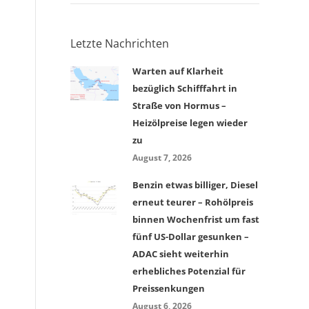
Letzte Nachrichten
Warten auf Klarheit
bezüglich Schifffahrt in
Straße von Hormus –
Heizölpreise legen wieder
zu
August 7, 2026
Benzin etwas billiger, Diesel
erneut teurer – Rohölpreis
binnen Wochenfrist um fast
fünf US-Dollar gesunken –
ADAC sieht weiterhin
erhebliches Potenzial für
Preissenkungen
August 6, 2026