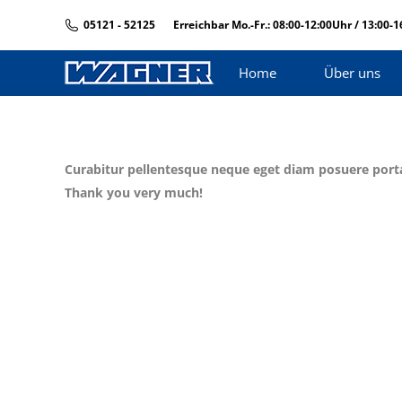
05121 - 52125
Erreichbar Mo.-Fr.: 08:00-12:00Uhr / 13:00-
Home
Über uns
Curabitur pellentesque neque eget diam posuere porta
Thank you very much!