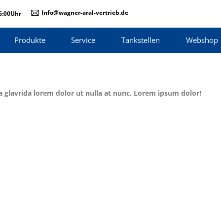
Info@wagner-aral-vertrieb.de
16:00Uhr
Produkte
Service
Tankstellen
Webshop
 glavrida lorem dolor ut nulla at nunc. Lorem ipsum dolor!