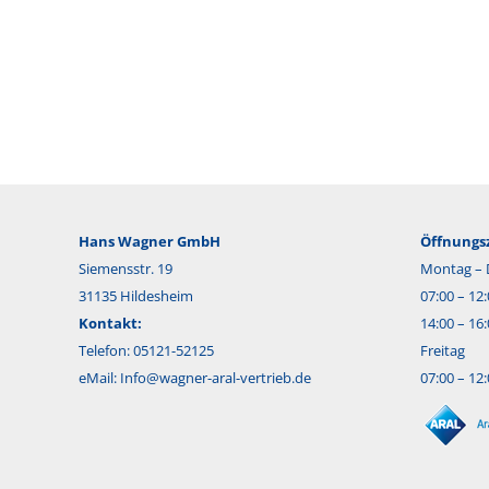
Hans Wagner GmbH
Öffnungsz
Siemensstr. 19
Montag – 
31135 Hildesheim
07:00 – 12
Kontakt:
14:00 – 16
Telefon: 05121-52125
Freitag
eMail:
Info@wagner-aral-vertrieb.de
07:00 – 12