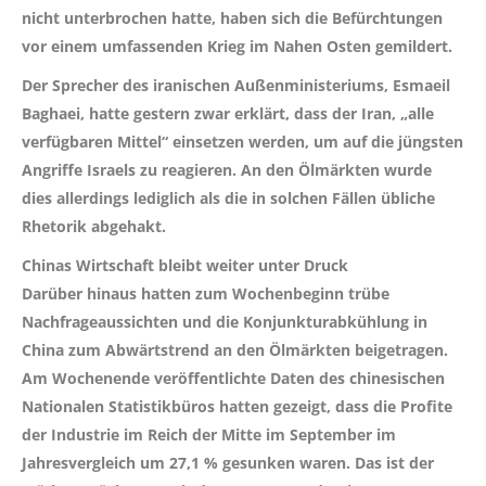
nicht unterbrochen hatte, haben sich die Befürchtungen
vor einem umfassenden Krieg im Nahen Osten gemildert.
Der Sprecher des iranischen Außenministeriums, Esmaeil
Baghaei, hatte gestern zwar erklärt, dass der Iran, „alle
verfügbaren Mittel“ einsetzen werden, um auf die jüngsten
Angriffe Israels zu reagieren. An den Ölmärkten wurde
dies allerdings lediglich als die in solchen Fällen übliche
Rhetorik abgehakt.
Chinas Wirtschaft bleibt weiter unter Druck
Darüber hinaus hatten zum Wochenbeginn trübe
Nachfrageaussichten und die Konjunkturabkühlung in
China zum Abwärtstrend an den Ölmärkten beigetragen.
Am Wochenende veröffentlichte Daten des chinesischen
Nationalen Statistikbüros hatten gezeigt, dass die Profite
der Industrie im Reich der Mitte im September im
Jahresvergleich um 27,1 % gesunken waren. Das ist der