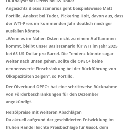
Öl-Analyst: WTI-Preis bei 65 Dollar
Angesichts dieses Szenarios geht beispielsweise Matt
Portillo, Analyst bei Tudor, Pickering Holt, davon aus, dass
der WTI-Preis im kommenden Jahr deutlich niedriger
ausfallen könnte.
„Wenn es im Nahen Osten nicht zu einem Aufflammen
kommt, bleibt unser Basisszenario für WTI im Jahr 2025
bei 65 US-Dollar pro Barrel. Die Tendenz könnte sogar
weiter nach unten gehen, sollte die OPEC+ keine
nennenswerte Einschränkung bei der Rückführung von
Ölkapazitäten zeigen“, so Portillo.
Der Ölverbund OPEC+ hat eine schrittweise Rücknahme
von Förderbeschränkungen für den Dezember
angekündigt.
Heizölpreise mit weiteren Abschlägen
Da aktuell aufgrund der geschilderten Entwicklung im
frühen Handel leichte Preisbachläge für Gasöl, dem