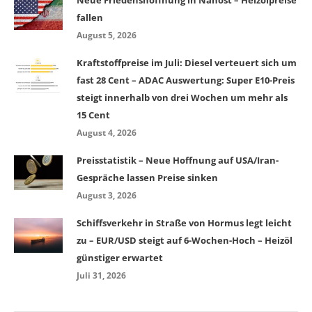
Neue Friedenshoffnung in Nahost – Heizölpreise
fallen
August 5, 2026
Kraftstoffpreise im Juli: Diesel verteuert sich um
fast 28 Cent – ADAC Auswertung: Super E10-Preis
steigt innerhalb von drei Wochen um mehr als
15 Cent
August 4, 2026
Preisstatistik – Neue Hoffnung auf USA/Iran-
Gespräche lassen Preise sinken
August 3, 2026
Schiffsverkehr in Straße von Hormus legt leicht
zu – EUR/USD steigt auf 6-Wochen-Hoch – Heizöl
günstiger erwartet
Juli 31, 2026