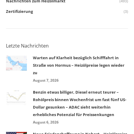
Nachrichten zum Heizölmarkt
(493)
Zertifizierung
(3)
Letzte Nachrichten
Warten auf Klarheit bezüglich Schifffahrt in
Straße von Hormus – Heizölpreise legen wieder
zu
August 7, 2026
Benzin etwas billiger, Diesel erneut teurer –
Rohölpreis binnen Wochenfrist um fast fünf US-
Dollar gesunken – ADAC sieht weiterhin
erhebliches Potenzial für Preissenkungen
August 6, 2026