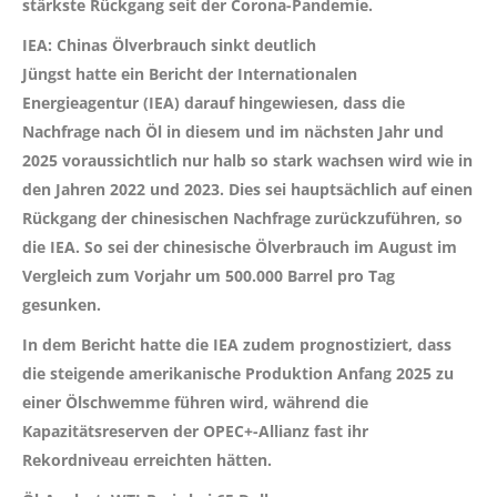
stärkste Rückgang seit der Corona-Pandemie.
IEA: Chinas Ölverbrauch sinkt deutlich
Jüngst hatte ein Bericht der Internationalen
Energieagentur (IEA) darauf hingewiesen, dass die
Nachfrage nach Öl in diesem und im nächsten Jahr und
2025 voraussichtlich nur halb so stark wachsen wird wie in
den Jahren 2022 und 2023. Dies sei hauptsächlich auf einen
Rückgang der chinesischen Nachfrage zurückzuführen, so
die IEA. So sei der chinesische Ölverbrauch im August im
Vergleich zum Vorjahr um 500.000 Barrel pro Tag
gesunken.
In dem Bericht hatte die IEA zudem prognostiziert, dass
die steigende amerikanische Produktion Anfang 2025 zu
einer Ölschwemme führen wird, während die
Kapazitätsreserven der OPEC+-Allianz fast ihr
Rekordniveau erreichten hätten.