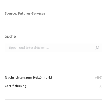
Source: Futures-Services
Suche
Search:
Nachrichten zum Heizölmarkt
(492)
Zertifizierung
(3)