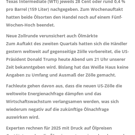
Texas Intermediate (WTI) jeweils 28 Cent oder rund 0,4 %
pro Barrel (159 Liter) nachgegeben. Zum Wochenauftakt
hatten beide Ölsorten den Handel noch auf einem Fünf-
Wochen-Hoch beendet.
Neue Zollrunde verunsichert auch Ölmärkte
Zum Auftakt des zweiten Quartals hatten sich die Händler
gestern weltweit auf gegenseitige Zölle vorbereitet, die US-
Präsident Donald Trump heute Abend um 21 Uhr unserer
Zeit bekanntgeben wird. Bislang hat das Weiße Haus keine
Angaben zu Umfang und Ausmaß der Zölle gemacht.
Fachleute gehen davon aus, dass die neuen US-Zölle die
weltweite Energienachfrage dämpfen und das
Wirtschaftswachstum verlangsamen werden, was sich
wiederum negativ auf die zukünftige Ölnachfrage
auswirken wird.
Experten rechnen für 2025 mit Druck auf Ölpreisen