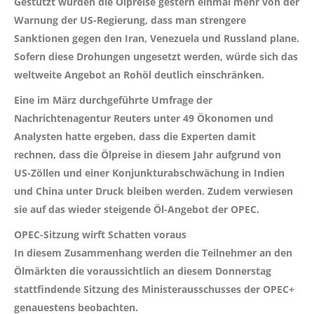
Gestützt wurden die Ölpreise gestern einmal mehr von der
Warnung der US-Regierung, dass man strengere
Sanktionen gegen den Iran, Venezuela und Russland plane.
Sofern diese Drohungen ungesetzt werden, würde sich das
weltweite Angebot an Rohöl deutlich einschränken.
Eine im März durchgeführte Umfrage der
Nachrichtenagentur Reuters unter 49 Ökonomen und
Analysten hatte ergeben, dass die Experten damit
rechnen, dass die Ölpreise in diesem Jahr aufgrund von
US-Zöllen und einer Konjunkturabschwächung in Indien
und China unter Druck bleiben werden. Zudem verwiesen
sie auf das wieder steigende Öl-Angebot der OPEC.
OPEC-Sitzung wirft Schatten voraus
In diesem Zusammenhang werden die Teilnehmer an den
Ölmärkten die voraussichtlich an diesem Donnerstag
stattfindende Sitzung des Ministerausschusses der OPEC+
genauestens beobachten.