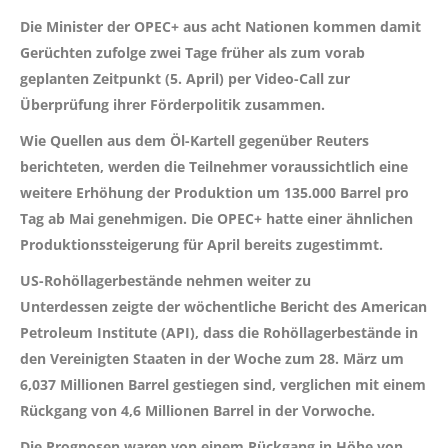
Die Minister der OPEC+ aus acht Nationen kommen damit
Gerüchten zufolge zwei Tage früher als zum vorab
geplanten Zeitpunkt (5. April) per Video-Call zur
Überprüfung ihrer Förderpolitik zusammen.
Wie Quellen aus dem Öl-Kartell gegenüber Reuters
berichteten, werden die Teilnehmer voraussichtlich eine
weitere Erhöhung der Produktion um 135.000 Barrel pro
Tag ab Mai genehmigen. Die OPEC+ hatte einer ähnlichen
Produktionssteigerung für April bereits zugestimmt.
US-Rohöllagerbestände nehmen weiter zu
Unterdessen zeigte der wöchentliche Bericht des American
Petroleum Institute (API), dass die Rohöllagerbestände in
den Vereinigten Staaten in der Woche zum 28. März um
6,037 Millionen Barrel gestiegen sind, verglichen mit einem
Rückgang von 4,6 Millionen Barrel in der Vorwoche.
Die Prognosen waren von einem Rückgang in Höhe von