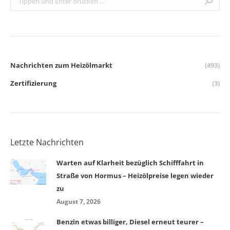
Nachrichten zum Heizölmarkt
(493)
Zertifizierung
(3)
Letzte Nachrichten
Warten auf Klarheit bezüglich Schifffahrt in
Straße von Hormus – Heizölpreise legen wieder
zu
August 7, 2026
Benzin etwas billiger, Diesel erneut teurer –