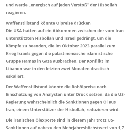
und werde „energisch auf jeden Verstoß“ der Hisbollah
reagieren.
Waffenstillstand könnte Ölpreise drücken
Die USA hatten auf ein Abkommen zwischen der vom Iran
unterstützten Hisbollah und Israel gedrängt, um die
Kämpfe zu beenden, die im Oktober 2023 parallel zum
Krieg Israels gegen die palästinensische islamistische
Gruppe Hamas in Gaza ausbrachen. Der Konflikt im
Libanon war in den letzten zwei Monaten drastisch
eskaliert.
Der Waffenstillstand könnte die Rohölpreise nach
Einschätzung von Analysten unter Druck setzen, da die US-
Regierung wahrscheinlich die Sanktionen gegen Öl aus
Iran, einem Unterstützer der Hisbollah, reduzieren wird.
Die iranischen Ölexporte sind in diesem Jahr trotz US-
Sanktionen auf nahezu den Mehrjahreshöchstwert von 1,7