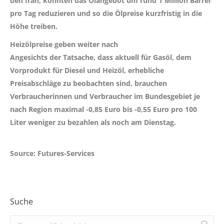
den Iran, könnten das Ölangebot um rund 1 Million Barrel
pro Tag reduzieren und so die Ölpreise kurzfristig in die
Höhe treiben.
Heizölpreise geben weiter nach
Angesichts der Tatsache, dass aktuell für Gasöl, dem
Vorprodukt für Diesel und Heizöl, erhebliche
Preisabschläge zu beobachten sind, brauchen
Verbraucherinnen und Verbraucher im Bundesgebiet je
nach Region maximal
-0,85 Euro bis -0,55 Euro
pro 100
Liter weniger zu bezahlen als noch am Dienstag.
Source: Futures-Services
Suche
Search: