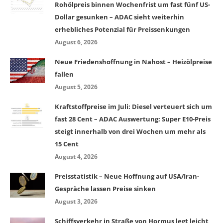
Rohölpreis binnen Wochenfrist um fast fünf US-
Dollar gesunken – ADAC sieht weiterhin
erhebliches Potenzial für Preissenkungen
August 6, 2026
Neue Friedenshoffnung in Nahost – Heizölpreise
fallen
August 5, 2026
Kraftstoffpreise im Juli: Diesel verteuert sich um
fast 28 Cent – ADAC Auswertung: Super E10-Preis
steigt innerhalb von drei Wochen um mehr als
15 Cent
August 4, 2026
Preisstatistik – Neue Hoffnung auf USA/Iran-
Gespräche lassen Preise sinken
August 3, 2026
Schiffsverkehr in Straße von Hormus legt leicht