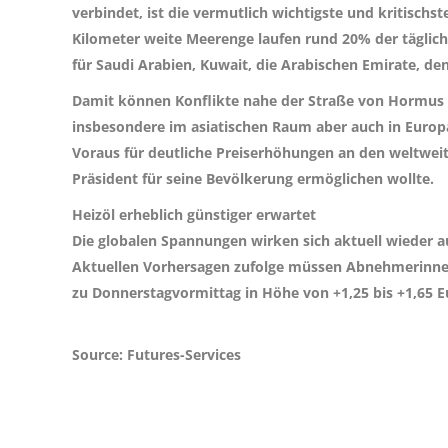
verbindet, ist die vermutlich wichtigste und kritischs
Kilometer weite Meerenge laufen rund 20% der täglich
für Saudi Arabien, Kuwait, die Arabischen Emirate, de
Damit können Konflikte nahe der Straße von Hormus 
insbesondere im asiatischen Raum aber auch in Europ
Voraus für deutliche Preiserhöhungen an den weltweit
Präsident für seine Bevölkerung ermöglichen wollte.
Heizöl erheblich günstiger erwartet
Die globalen Spannungen wirken sich aktuell wieder au
Aktuellen Vorhersagen zufolge müssen Abnehmerinnen
zu Donnerstagvormittag in Höhe von
+1,25 bis +1,65 
Source: Futures-Services