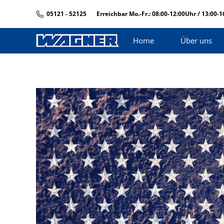
05121 - 52125
Erreichbar Mo.-Fr.: 08:00-12:00Uhr / 13:00-
Home
Über uns