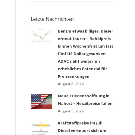
Letzte Nachrichten
Benzin etwas billiger, Diesel
erneut teurer – Rohölpreis
binnen Wochenfrist um fast
fünf US-Dollar gesunken –
ADAC sieht weiterhin
erhebliches Potenzial für
Preissenkungen
August 6, 2026
Neue Friedenshoffnung in
Nahost – Heizölpreise fallen
August 5, 2026
Kraftstoffpreise im Juli:
Diesel verteuert sich um