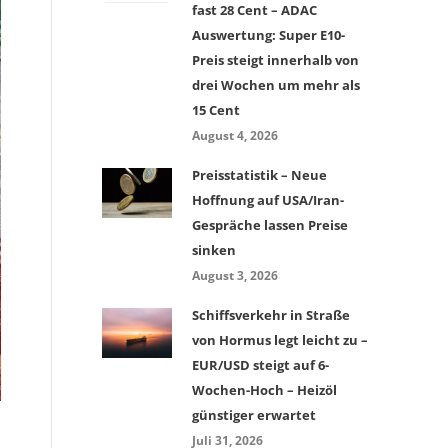
fast 28 Cent – ADAC
Auswertung: Super E10-
Preis steigt innerhalb von
drei Wochen um mehr als
15 Cent
August 4, 2026
Preisstatistik – Neue
Hoffnung auf USA/Iran-
Gespräche lassen Preise
sinken
August 3, 2026
Schiffsverkehr in Straße
von Hormus legt leicht zu –
EUR/USD steigt auf 6-
Wochen-Hoch – Heizöl
günstiger erwartet
Juli 31, 2026