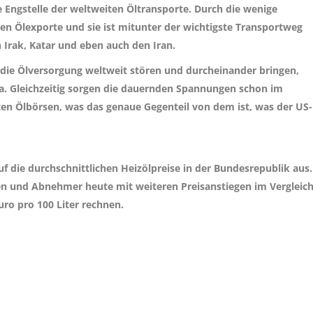
te Engstelle der weltweiten Öltransporte. Durch die wenige
en Ölexporte und sie ist mitunter der wichtigste Transportweg
n Irak, Katar und eben auch den Iran.
die Ölversorgung weltweit stören und durcheinander bringen,
a. Gleichzeitig sorgen die dauernden Spannungen schon im
en Ölbörsen, was das genaue Gegenteil von dem ist, was der US-
f die durchschnittlichen Heizölpreise in der Bundesrepublik aus.
 und Abnehmer heute mit weiteren Preisanstiegen im Vergleic
Euro
pro 100 Liter rechnen.