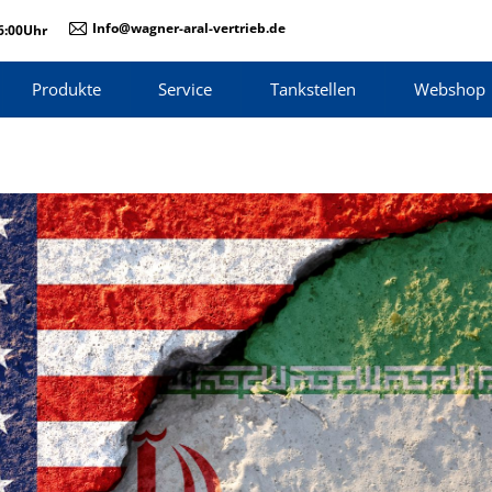
Info@wagner-aral-vertrieb.de
16:00Uhr
Produkte
Service
Tankstellen
Webshop