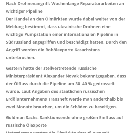
Nach Drohnenangriff: Wochenlange Reparaturarbeiten an
wichtiger Pipeline
Der Handel an den Ölmärkten wurde dabei weiter von der
Meldung bestimmt, dass ukrainische Drohnen eine
wichtige Pumpstation einer internationalen Pipeline in
Südrussland angegriffen und beschädigt hatten. Durch den
Angriff werden die Rohölexporte Kasachstans
unterbrochen.
Gestern hatte der stellvertretende russische
Ministerpräsident Alexander Novak bekanntgegeben, dass
der Ölfluss durch die Pipeline um 30–40 % gedrosselt
wurde. Laut Angaben des staatlichen russischen
Erdölunternehmens Transneft werde man anderthalb bis
zwei Monate brauchen, um die Schäden zu beseitigen.
Goldman Sachs: Sanktionsende ohne großen Einfluss auf
russische Ölexporte
Unterdessen warten die Ölmärkte darauf, was mit