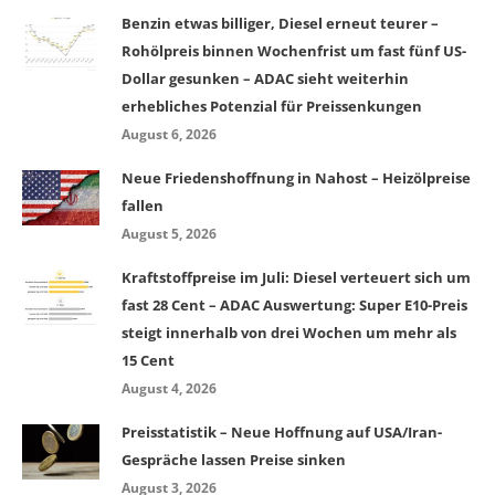
Benzin etwas billiger, Diesel erneut teurer –
Rohölpreis binnen Wochenfrist um fast fünf US-
Dollar gesunken – ADAC sieht weiterhin
erhebliches Potenzial für Preissenkungen
August 6, 2026
Neue Friedenshoffnung in Nahost – Heizölpreise
fallen
August 5, 2026
Kraftstoffpreise im Juli: Diesel verteuert sich um
fast 28 Cent – ADAC Auswertung: Super E10-Preis
steigt innerhalb von drei Wochen um mehr als
15 Cent
August 4, 2026
Preisstatistik – Neue Hoffnung auf USA/Iran-
Gespräche lassen Preise sinken
August 3, 2026