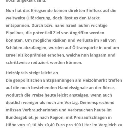
noch ungeklärt sind.
Nun hat das Kriegsende keinen direkten Einfluss auf die
weltweite Ölförderung, doch lässt es den Markt
entspannen. Durch bzw. nahe Israel laufen wichtige
Pipelines, die potentiell Ziel von Angriffen werden
könnten. Um mögliche Risiken und Verluste im Fall von
Schäden abzufangen, wurden auf Öltransporte in und um
Israel Risikoprämien erhoben, welche nun langsam und
schrittweise reduziert werden können.
Heizölpreis steigt leicht an
Die geopolitischen Entspannungen am Heizölmarkt treffen
auf die noch bestehenden Handelssignale an der Börse,
wodurch die Preise heute leicht ansteigen, wenn auch
deutlich weniger als noch am Vortag. Demensprechend
müssen Verbraucherinnen und Verbrauchen heute im
Bundesgebiet, je nach Region, mit Preisaufschlägen in
Höhe von
+0,10 bis +0,40 Euro
pro 100 Liter im Vergleich zu