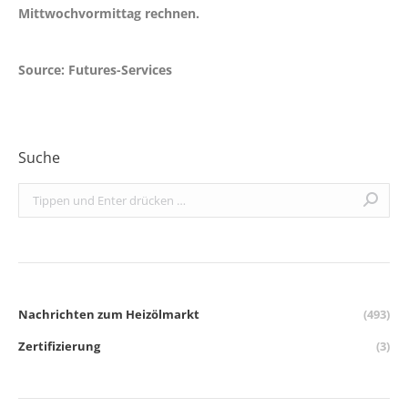
Mittwochvormittag rechnen.
Source: Futures-Services
Suche
Search:
Nachrichten zum Heizölmarkt
(493)
Zertifizierung
(3)