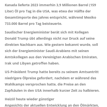
Kanada lieferte 2023 immerhin 3,9 Millionen Barrel (159
Liter) Öl pro Tag in die USA, was etwa der Hälfte der
Gesamtimporte des Jahres entspricht, während Mexiko
733.000 Barrel pro Tag beisteuerte.
Saudischer Energieminister berät sich mit Kollegen
Donald Trump übt allerdings nicht nur Druck auf seine
direkten Nachbarn aus. Wie gestern bekannt wurde, soll
sich der Energieminister Saudi-Arabiens mit seinen
Amtskollegen aus den Vereinigten Arabischen Emiraten,
Irak und Libyen getroffen haben.
US-Präsident Trump hatte bereits zu seinem Amtsantritt
niedrigere Ölpreise gefordert, nachdem er während des
Wahlkamps versprochen hatte, die Preise an den
Zapfsäulen in den USA innerhalb kurzer Zeit zu halbieren.
Heizöl heute wieder günstiger
Angesichts der aktuellen Entwicklung an den Ölmärkten,