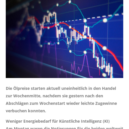
Die Ölpreise starten aktuell uneinheitlich in den Handel
zur Wochenmitte, nachdem sie gestern nach den
Abschlägen zum Wochenstart wieder leichte Zugewinne
verbuchen konnten.
Weniger Energiebedarf für Künstliche Intelligenz (KI)
Am Montag waren die Notierungen für die beiden weltweit