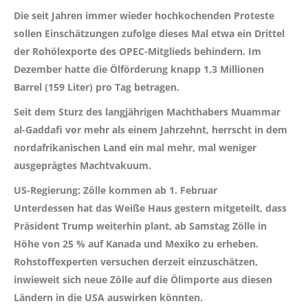
Die seit Jahren immer wieder hochkochenden Proteste
sollen Einschätzungen zufolge dieses Mal etwa ein Drittel
der Rohölexporte des OPEC-Mitglieds behindern. Im
Dezember hatte die Ölförderung knapp 1,3 Millionen
Barrel (159 Liter) pro Tag betragen.
Seit dem Sturz des langjährigen Machthabers Muammar
al-Gaddafi vor mehr als einem Jahrzehnt, herrscht in dem
nordafrikanischen Land ein mal mehr, mal weniger
ausgeprägtes Machtvakuum.
US-Regierung: Zölle kommen ab 1. Februar
Unterdessen hat das Weiße Haus gestern mitgeteilt, dass
Präsident Trump weiterhin plant, ab Samstag Zölle in
Höhe von 25 % auf Kanada und Mexiko zu erheben.
Rohstoffexperten versuchen derzeit einzuschätzen,
inwieweit sich neue Zölle auf die Ölimporte aus diesen
Ländern in die USA auswirken könnten.