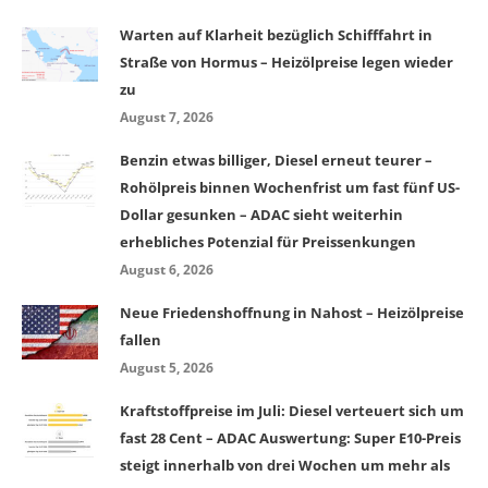
Warten auf Klarheit bezüglich Schifffahrt in
Straße von Hormus – Heizölpreise legen wieder
zu
August 7, 2026
Benzin etwas billiger, Diesel erneut teurer –
Rohölpreis binnen Wochenfrist um fast fünf US-
Dollar gesunken – ADAC sieht weiterhin
erhebliches Potenzial für Preissenkungen
August 6, 2026
Neue Friedenshoffnung in Nahost – Heizölpreise
fallen
August 5, 2026
Kraftstoffpreise im Juli: Diesel verteuert sich um
fast 28 Cent – ADAC Auswertung: Super E10-Preis
steigt innerhalb von drei Wochen um mehr als