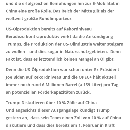
und die erfolgreichen Bemühungen hin zur E-Mobilität in
China eine große Rolle. Das Reich der Mitte gilt als der
weltweit größte Rohölimporteur.
US-Ölproduktion bereits auf Rekordniveau
Geradezu kontraproduktiv wirkt da die Ankündigung
Trumps, die Produktion der US-Ölindustrie weiter steigern
zu wollen – und dies sogar in Naturschutzgebieten. Denn
Fakt ist, dass es letztendlich keinen Mangel an Öl gibt.
Denn die US-Ölproduktion war schon unter Ex-Präsident
Joe Biden auf Rekordniveau und die OPEC+ hält aktuell
immer noch rund 6 Millionen Barrel (a 159 Liter) pro Tag
an potenziellen Förderkapazitäten zurück.
Trump: Diskutieren über 10 % Zölle auf China
Und angesichts dieser Ausgangslage kündigt Trump
gestern an, dass sein Team einen Zoll von 10 % auf China
diskutiere und dass dies bereits am 1. Februar in Kraft