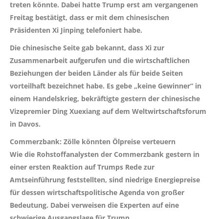
treten könnte. Dabei hatte Trump erst am vergangenen
Freitag bestätigt, dass er mit dem chinesischen
Präsidenten Xi Jinping telefoniert habe.
Die chinesische Seite gab bekannt, dass Xi zur
Zusammenarbeit aufgerufen und die wirtschaftlichen
Beziehungen der beiden Länder als für beide Seiten
vorteilhaft bezeichnet habe. Es gebe „keine Gewinner“ in
einem Handelskrieg, bekräftigte gestern der chinesische
Vizepremier Ding Xuexiang auf dem Weltwirtschaftsforum
in Davos.
Commerzbank: Zölle könnten Ölpreise verteuern
Wie die Rohstoffanalysten der Commerzbank gestern in
einer ersten Reaktion auf Trumps Rede zur
Amtseinführung feststellten, sind niedrige Energiepreise
für dessen wirtschaftspolitische Agenda von großer
Bedeutung. Dabei verweisen die Experten auf eine
schwierige Ausgangslage für Trump.