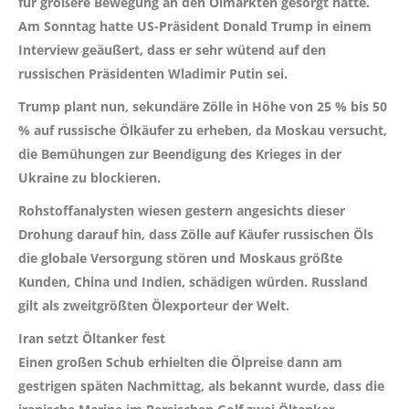
für größere Bewegung an den Ölmärkten gesorgt hatte.
Am Sonntag hatte US-Präsident Donald Trump in einem
Interview geäußert, dass er sehr wütend auf den
russischen Präsidenten Wladimir Putin sei.
Trump plant nun, sekundäre Zölle in Höhe von 25 % bis 50
% auf russische Ölkäufer zu erheben, da Moskau versucht,
die Bemühungen zur Beendigung des Krieges in der
Ukraine zu blockieren.
Rohstoffanalysten wiesen gestern angesichts dieser
Drohung darauf hin, dass Zölle auf Käufer russischen Öls
die globale Versorgung stören und Moskaus größte
Kunden, China und Indien, schädigen würden. Russland
gilt als zweitgrößten Ölexporteur der Welt.
Iran setzt Öltanker fest
Einen großen Schub erhielten die Ölpreise dann am
gestrigen späten Nachmittag, als bekannt wurde, dass die