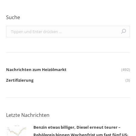
Suche
Search:
Nachrichten zum Heizölmarkt
(492)
Zertifizierung
(3)
Letzte Nachrichten
Benzin etwas billiger, Diesel erneut teurer –
Rohölpreis binnen Wochenfrist um fast fünf US-