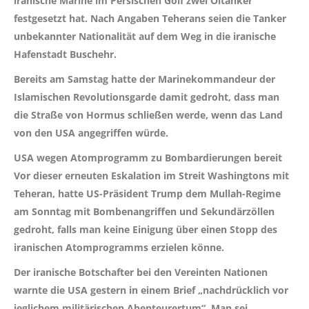
iranische Marine im Persischen Golf zwei Öltanker
festgesetzt hat. Nach Angaben Teherans seien die Tanker
unbekannter Nationalität auf dem Weg in die iranische
Hafenstadt Buschehr.
Bereits am Samstag hatte der Marinekommandeur der
Islamischen Revolutionsgarde damit gedroht, dass man
die Straße von Hormus schließen werde, wenn das Land
von den USA angegriffen würde.
USA wegen Atomprogramm zu Bombardierungen bereit
Vor dieser erneuten Eskalation im Streit Washingtons mit
Teheran, hatte US-Präsident Trump dem Mullah-Regime
am Sonntag mit Bombenangriffen und Sekundärzöllen
gedroht, falls man keine Einigung über einen Stopp des
iranischen Atomprogramms erzielen könne.
Der iranische Botschafter bei den Vereinten Nationen
warnte die USA gestern in einem Brief „nachdrücklich vor
jeglichem militärischen Abenteurertum“. Man sei