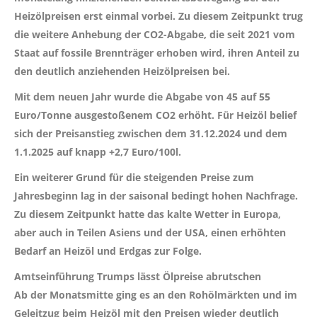
Heizölpreisen erst einmal vorbei. Zu diesem Zeitpunkt trug
die weitere Anhebung der CO2-Abgabe, die seit 2021 vom
Staat auf fossile Brennträger erhoben wird, ihren Anteil zu
den deutlich anziehenden Heizölpreisen bei.
Mit dem neuen Jahr wurde die Abgabe von 45 auf 55
Euro/Tonne ausgestoßenem CO2 erhöht. Für Heizöl belief
sich der Preisanstieg zwischen dem 31.12.2024 und dem
1.1.2025 auf knapp +2,7 Euro/100l.
Ein weiterer Grund für die steigenden Preise zum
Jahresbeginn lag in der saisonal bedingt hohen Nachfrage.
Zu diesem Zeitpunkt hatte das kalte Wetter in Europa,
aber auch in Teilen Asiens und der USA, einen erhöhten
Bedarf an Heizöl und Erdgas zur Folge.
Amtseinführung Trumps lässt Ölpreise abrutschen
Ab der Monatsmitte ging es an den Rohölmärkten und im
Geleitzug beim Heizöl mit den Preisen wieder deutlich