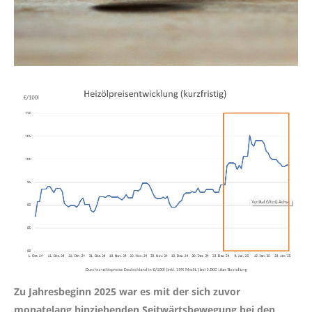
Zu Jahresbeginn 2025 war es mit der sich zuvor
monatelang hinziehenden Seitwärtsbewegung bei den