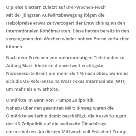
Ölpreise klettern zuletzt auf Drei-Wochen-Hoch
Mit der jüngsten Aufwärtsbewegung folgen die
Heizölpreise etwas zeitverzögert der Entwicklung an den
internationalen Rohölmärkten. Diese hatten bereits in den
vergangenen drei Wochen wieder höhere Preise verbuchen
können.
Nach dem Erreichen von mehrmonatigen Tiefständen zu
Anfang März, kletterte die weltweit wichtigste
Nordseesorte Brent um mehr als 7 % nach oben, während
sich die US-Referenzsorte West Texas Intermediate (WTI)
um mehr als 6 % erholte.
Ölmärkte im Bann von Trumps Zollpolitik
Nahezu über den gesamten März hinweg waren die
Ölmärkte weiterhin damit beschäftigt, die Auswirkungen
der US-Zollpolitik auf die weltweite Ölnachfrage
einzuschätzen. An diesem Mittwoch will Präsident Trump