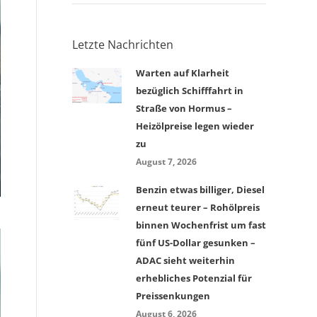
Letzte Nachrichten
Warten auf Klarheit
bezüglich Schifffahrt in
Straße von Hormus –
Heizölpreise legen wieder
zu
August 7, 2026
Benzin etwas billiger, Diesel
erneut teurer – Rohölpreis
binnen Wochenfrist um fast
fünf US-Dollar gesunken –
ADAC sieht weiterhin
erhebliches Potenzial für
Preissenkungen
August 6, 2026