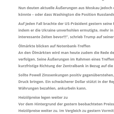
Nun deuten aktuelle Äußerungen aus Moskau jedoch da
könnte – oder dass Washington die Position Russlands 
Auf jeden Fall brachte der US-Präsident gestern sein
indem er die Ukraine unverhohlen ermutigte, mehr in d
interessante Zeiten bevor!!!“, schrieb Trump auf seine
Ölmärkte blicken auf Notenbank-Treffen
An den Ölmärkten wird man heute zudem die Rede de
verfolgen. Seine Äußerungen im Rahmen eines Treffen
kurzfristige Richtung der Zentralbank in Bezug auf die
Sollte Powell Zinssenkungen positiv gegenüberstehe
Druck bringen. Ein schwächerer Dollar stützt in der Re
Währungen bezahlen, ankurbeln kann.
Heizölpreise legen weiter zu
Vor dem Hintergrund der gestern beobachteten Preiss
Heizölpreise weiter zu. Im Vergleich zu gestern Vorm