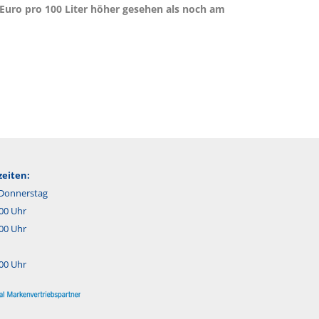
 Euro
pro 100 Liter höher gesehen als noch am
eiten:
Donnerstag
:00 Uhr
:00 Uhr
:00 Uhr