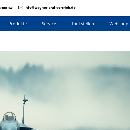
Info@wagner-aral-vertrieb.de
16:00Uhr
Produkte
Service
Tankstellen
Webshop