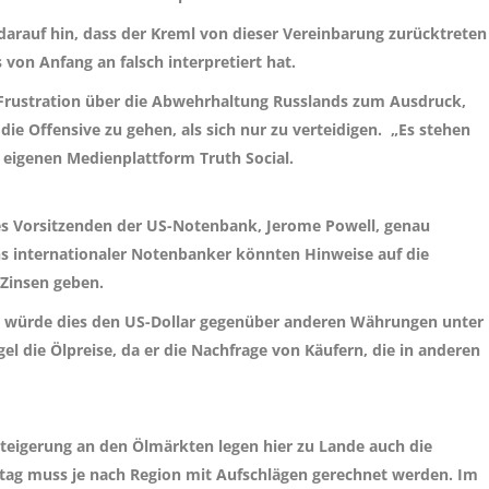
rauf hin, dass der Kreml von dieser Vereinbarung zurücktreten
von Anfang an falsch interpretiert hat.
e Frustration über die Abwehrhaltung Russlands zum Ausdruck,
ie Offensive zu gehen, als sich nur zu verteidigen. „Es stehen
r eigenen Medienplattform Truth Social.
s Vorsitzenden der US-Notenbank, Jerome Powell, genau
s internationaler Notenbanker könnten Hinweise auf die
 Zinsen geben.
n, würde dies den US-Dollar gegenüber anderen Währungen unter
gel die Ölpreise, da er die Nachfrage von Käufern, die in anderen
teigerung an den Ölmärkten legen hier zu Lande auch die
ittag muss je nach Region mit Aufschlägen gerechnet werden. Im