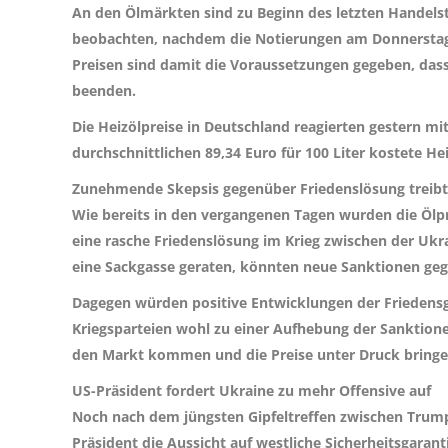
An den Ölmärkten sind zu Beginn des letzten Handels
beobachten, nachdem die Notierungen am Donnerstag 
Preisen sind damit die Voraussetzungen gegeben, das
beenden.
Die Heizölpreise in Deutschland reagierten gestern mi
durchschnittlichen 89,34 Euro für 100 Liter kostete Hei
Zunehmende Skepsis gegenüber Friedenslösung treibt
Wie bereits in den vergangenen Tagen wurden die Ölp
eine rasche Friedenslösung im Krieg zwischen der Ukr
eine Sackgasse geraten, könnten neue Sanktionen gege
Dagegen würden positive Entwicklungen der Friedens
Kriegsparteien wohl zu einer Aufhebung der Sanktion
den Markt kommen und die Preise unter Druck bring
US-Präsident fordert Ukraine zu mehr Offensive auf
Noch nach dem jüngsten Gipfeltreffen zwischen Trump 
Präsident die Aussicht auf westliche Sicherheitsgarant