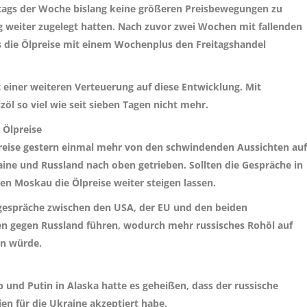
tags der Woche bislang keine größeren Preisbewegungen zu
weiter zugelegt hatten. Nach zuvor zwei Wochen mit fallenden
s die Ölpreise mit einem Wochenplus den Freitagshandel
t einer weiteren Verteuerung auf diese Entwicklung. Mit
zöl so viel wie seit sieben Tagen nicht mehr.
 Ölpreise
reise gestern einmal mehr von den schwindenden Aussichten auf
aine und Russland nach oben getrieben. Sollten die Gespräche in
n Moskau die Ölpreise weiter steigen lassen.
gespräche zwischen den USA, der EU und den beiden
en gegen Russland führen, wodurch mehr russisches Rohöl auf
en würde.
und Putin in Alaska hatte es geheißen, dass der russische
ien für die Ukraine akzeptiert habe.