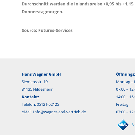
Durchschnitt werden die Inlandspreise
+0,95 bis +1,15
Donnerstagmorgen.
Source: Futures-Services
Hans Wagner GmbH
Öffnungsz
Siemensstr. 19
Montag – 
31135 Hildesheim
07:00 – 12
Kontakt:
14:00 – 16
Telefon: 05121-52125
Freitag
eMail:
Info@wagner-aral-vertrieb.de
07:00 – 12