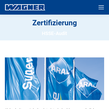
Zertifizierung
HSSE-Audit