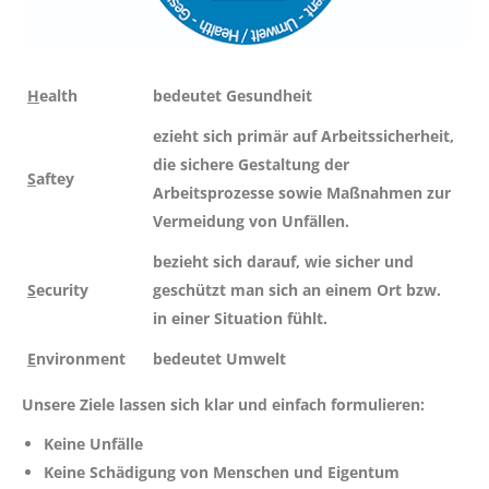
H
ealth
bedeutet Gesundheit
ezieht sich primär auf Arbeitssicherheit,
die sichere Gestaltung der
S
aftey
Arbeitsprozesse sowie Maßnahmen zur
Vermeidung von Unfällen.
bezieht sich darauf, wie sicher und
S
ecurity
geschützt man sich an einem Ort bzw.
in einer Situation fühlt.
E
nvironment
bedeutet Umwelt
Unsere Ziele lassen sich klar und einfach formulieren:
Keine
Unfälle
Keine
Schädigung von Menschen und Eigentum