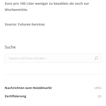
Euro
pro 100 Liter weniger zu bezahlen als noch zur
Wochenmitte.
Source: Futures-Services
Suche
Search:
Nachrichten zum Heizölmarkt
(493)
Zertifizierung
(3)