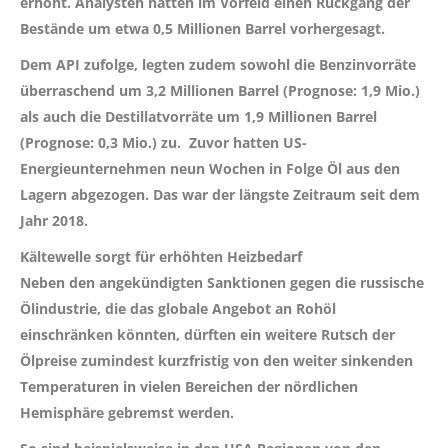
erhöht. Analysten hatten im Vorfeld einen Rückgang der
Bestände um etwa 0,5 Millionen Barrel vorhergesagt.
Dem API zufolge, legten zudem sowohl die Benzinvorräte
überraschend um 3,2 Millionen Barrel (Prognose: 1,9 Mio.)
als auch die Destillatvorräte um 1,9 Millionen Barrel
(Prognose: 0,3 Mio.) zu. Zuvor hatten US-
Energieunternehmen neun Wochen in Folge Öl aus den
Lagern abgezogen. Das war der längste Zeitraum seit dem
Jahr 2018.
Kältewelle sorgt für erhöhten Heizbedarf
Neben den angekündigten Sanktionen gegen die russische
Ölindustrie, die das globale Angebot an Rohöl
einschränken könnten, dürften ein weitere Rutsch der
Ölpreise zumindest kurzfristig von den weiter sinkenden
Temperaturen in vielen Bereichen der nördlichen
Hemisphäre gebremst werden.