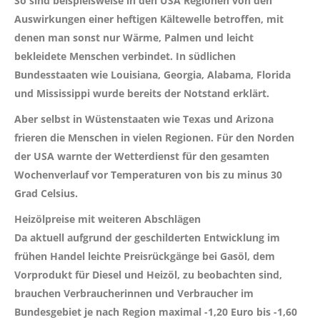
So sind beispielsweise in den USA Regionen von den
Auswirkungen einer heftigen Kältewelle betroffen, mit
denen man sonst nur Wärme, Palmen und leicht
bekleidete Menschen verbindet. In südlichen
Bundesstaaten wie Louisiana, Georgia, Alabama, Florida
und Mississippi wurde bereits der Notstand erklärt.
Aber selbst in Wüstenstaaten wie Texas und Arizona
frieren die Menschen in vielen Regionen. Für den Norden
der USA warnte der Wetterdienst für den gesamten
Wochenverlauf vor Temperaturen von bis zu minus 30
Grad Celsius.
Heizölpreise mit weiteren Abschlägen
Da aktuell aufgrund der geschilderten Entwicklung im
frühen Handel leichte Preisrückgänge bei Gasöl, dem
Vorprodukt für Diesel und Heizöl, zu beobachten sind,
brauchen Verbraucherinnen und Verbraucher im
Bundesgebiet je nach Region maximal
-1,20 Euro bis -1,60