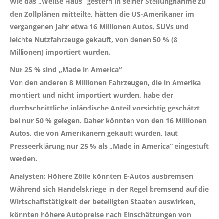
Wie das „Weiße Haus“ gestern in seiner Stellungnahme zu
den Zollplänen mitteilte, hätten die US-Amerikaner im
vergangenen Jahr etwa 16 Millionen Autos, SUVs und
leichte Nutzfahrzeuge gekauft, von denen 50 % (8
Millionen) importiert wurden.
Nur 25 % sind „Made in America“
Von den anderen 8 Millionen Fahrzeugen, die in Amerika
montiert und nicht importiert wurden, habe der
durchschnittliche inländische Anteil vorsichtig geschätzt
bei nur 50 % gelegen. Daher könnten von den 16 Millionen
Autos, die von Amerikanern gekauft wurden, laut
Presseerklärung nur 25 % als „Made in America“ eingestuft
werden.
Analysten: Höhere Zölle könnten E-Autos ausbremsen
Während sich Handelskriege in der Regel bremsend auf die
Wirtschaftstätigkeit der beteiligten Staaten auswirken,
könnten höhere Autopreise nach Einschätzungen von