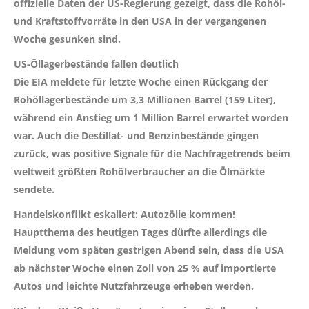
offizielle Daten der US-Regierung gezeigt, dass die Rohöl-
und Kraftstoffvorräte in den USA in der vergangenen
Woche gesunken sind.
US-Öllagerbestände fallen deutlich
Die EIA meldete für letzte Woche einen Rückgang der
Rohöllagerbestände um 3,3 Millionen Barrel (159 Liter),
während ein Anstieg um 1 Million Barrel erwartet worden
war. Auch die Destillat- und Benzinbestände gingen
zurück, was positive Signale für die Nachfragetrends beim
weltweit größten Rohölverbraucher an die Ölmärkte
sendete.
Handelskonflikt eskaliert: Autozölle kommen!
Hauptthema des heutigen Tages dürfte allerdings die
Meldung vom späten gestrigen Abend sein, dass die USA
ab nächster Woche einen Zoll von 25 % auf importierte
Autos und leichte Nutzfahrzeuge erheben werden.