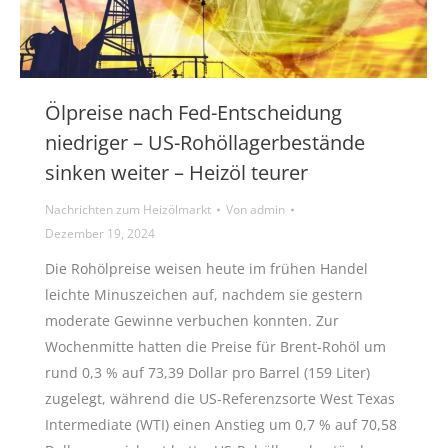
Ölpreise nach Fed-Entscheidung
niedriger – US-Rohöllagerbestände
sinken weiter – Heizöl teurer
Nachrichten zum Heizölmarkt
Von
admin
Dezember 19, 2024
Die Rohölpreise weisen heute im frühen Handel
leichte Minuszeichen auf, nachdem sie gestern
moderate Gewinne verbuchen konnten. Zur
Wochenmitte hatten die Preise für Brent-Rohöl um
rund 0,3 % auf 73,39 Dollar pro Barrel (159 Liter)
zugelegt, während die US-Referenzsorte West Texas
Intermediate (WTI) einen Anstieg um 0,7 % auf 70,58