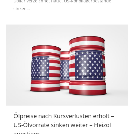
Dollar verzeichnet hatte. US-Rohöllagerbestände
sinken…
Ölpreise nach Kursverlusten erholt –
US-Ölvorräte sinken weiter – Heizöl
günstiger