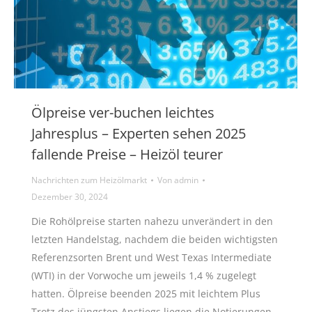
Ölpreise ver-buchen leichtes
Jahresplus – Experten sehen 2025
fallende Preise – Heizöl teurer
Nachrichten zum Heizölmarkt
Von
admin
Dezember 30, 2024
Die Rohölpreise starten nahezu unverändert in den
letzten Handelstag, nachdem die beiden wichtigsten
Referenzsorten Brent und West Texas Intermediate
(WTI) in der Vorwoche um jeweils 1,4 % zugelegt
hatten. Ölpreise beenden 2025 mit leichtem Plus
Trotz des jüngsten Anstiegs liegen die Notierungen