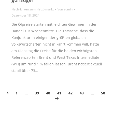
Nachrichten zum Heizölmarkt
Von
admin
Dezember 18, 2024
Die Ölpreise starten mit leichten Gewinnen in den
Handel zur Wochenmitte. Die Tatsache, dass die
Konjunktur in einigen der größten globalen
Volkswirtschaften nicht in Fahrt kommen will, hatte
am Dienstag die Preise für die beiden wichtigsten
Referenzsorten Brent und West Texas Intermediate
(WTI) um rund 1 % fallen lassen. Brent notiert aktuell
stabil über 73…
1
…
39
40
41
42
43
…
50