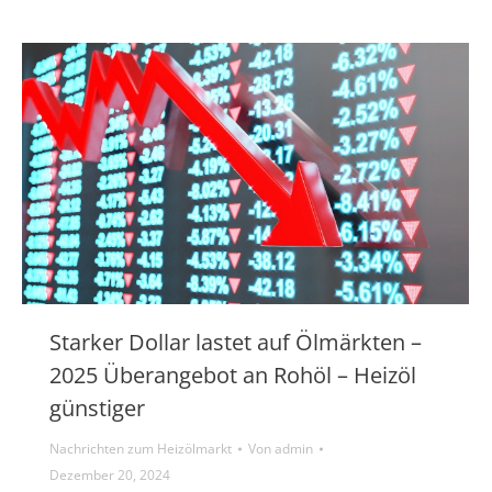
Starker Dollar lastet auf Ölmärkten –
2025 Überangebot an Rohöl – Heizöl
günstiger
Nachrichten zum Heizölmarkt
Von
admin
Dezember 20, 2024