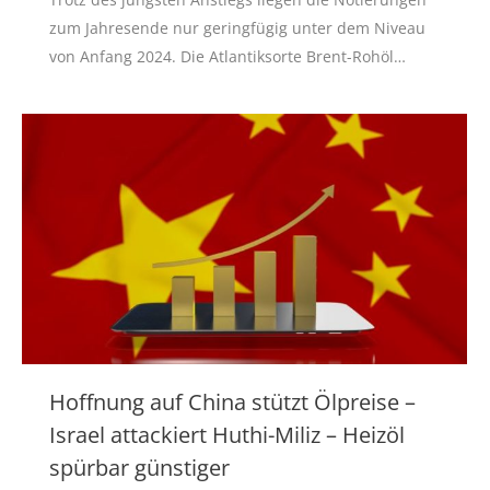
zum Jahresende nur geringfügig unter dem Niveau
von Anfang 2024. Die Atlantiksorte Brent-Rohöl…
Hoffnung auf China stützt Ölpreise –
Israel attackiert Huthi-Miliz – Heizöl
spürbar günstiger