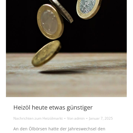
Heizöl heute etwas günstiger
Nachrichten zum Heizölmarkt
Von
admin
Januar 7, 2025
An den Ölbörsen hatte der Jahreswechsel den